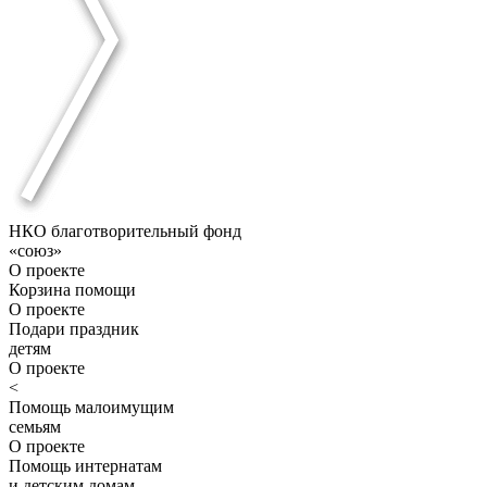
НКО благотворительный фонд
«союз»
О проекте
Корзина помощи
О проекте
Подари праздник
детям
О проекте
<
Помощь малоимущим
семьям
О проекте
Помощь интернатам
и детским домам