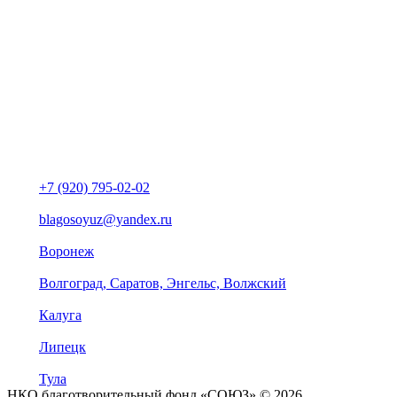
+7 (920) 795-02-02
blagosoyuz@yandex.ru
Воронеж
Волгоград, Саратов, Энгельс, Волжский
Калуга
Липецк
Тула
НКО благотворительный фонд «СОЮЗ» © 2026