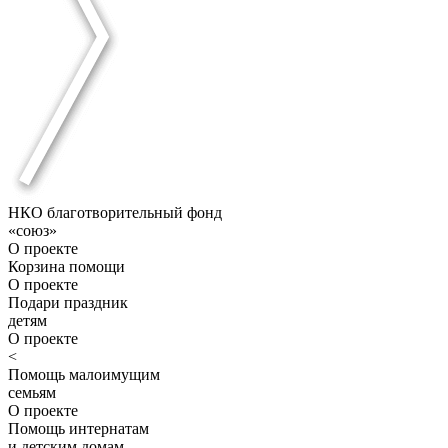
НКО благотворительный фонд
«союз»
О проекте
Корзина помощи
О проекте
Подари праздник
детям
О проекте
<
Помощь малоимущим
семьям
О проекте
Помощь интернатам
и детским домам