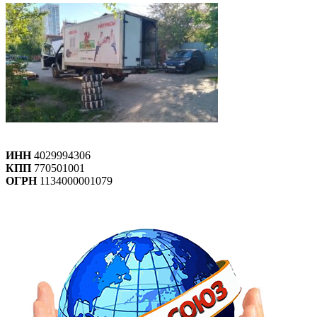
ИНН
4029994306
КПП
770501001
ОГРН
1134000001079