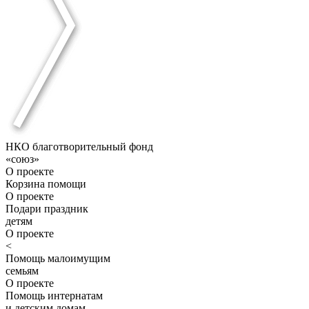
НКО благотворительный фонд
«союз»
О проекте
Корзина помощи
О проекте
Подари праздник
детям
О проекте
<
Помощь малоимущим
семьям
О проекте
Помощь интернатам
и детским домам