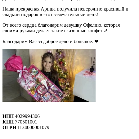
Наша прекрасная Ариша получила невероятно красивый и
сладкий подарок в этот замечательный день!
От всего сердца благодарим девушку Офелию, которая
своими руками делает такие сказочные конфеты!
Благодарим Вас за доброе дело и большое. ❤
ИНН
4029994306
КПП
770501001
ОГРН
1134000001079