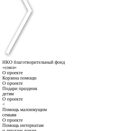
НКО благотворительный фонд
«союз»
О проекте
Корзина помощи
О проекте
Подари праздник
детям
О проекте
<
Помощь малоимущим
семьям
О проекте
Помощь интернатам
и детским домам